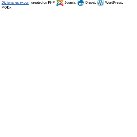
Dictionaries export
, created on PHP,
Joomla,
Drupal,
WordPress,
MODx.