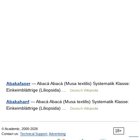
Abakafaser
— Abacá Abacá (Musa textilis) Systematik Klasse:
Einkeimblättrige (Liliopsida) …
Deutsch Wikipedia
Abakahanf
— Abacá Abacá (Musa textilis) Systematik Klasse:
Einkeimblättrige (Liliopsida) …
Deutsch Wikipedia
© Academic, 2000-2026
18+
Contact us:
Technical Support
,
Advertising