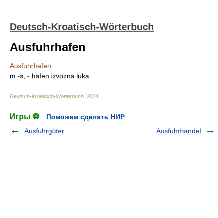
Deutsch-Kroatisch-Wörterbuch
Ausfuhrhafen
Ausfuhrhafen
m -s, - häfen izvozna luka
Deutsch-Kroatisch-Wörterbuch
.
2014
.
Игры ⚽
Поможем сделать НИР
Ausfuhrgüter
Ausfuhrhandel