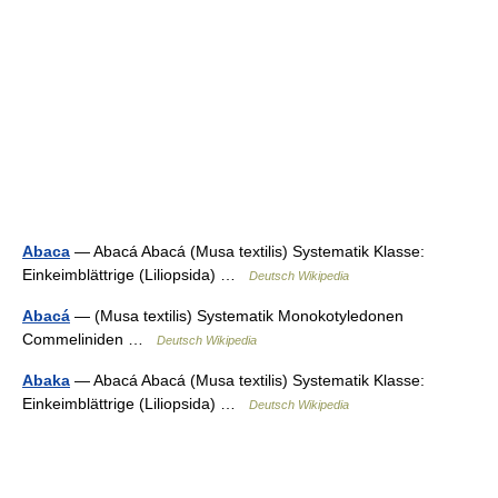
Abaca
— Abacá Abacá (Musa textilis) Systematik Klasse:
Einkeimblättrige (Liliopsida) …
Deutsch Wikipedia
Abacá
— (Musa textilis) Systematik Monokotyledonen
Commeliniden …
Deutsch Wikipedia
Abaka
— Abacá Abacá (Musa textilis) Systematik Klasse:
Einkeimblättrige (Liliopsida) …
Deutsch Wikipedia