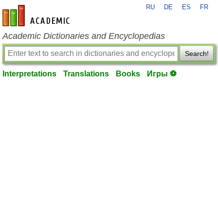
RU
DE
ES
FR
en-academic.com
Academic Dictionaries and Encyclopedias
Search!
Interpretations
Translations
Books
Игры ⚽